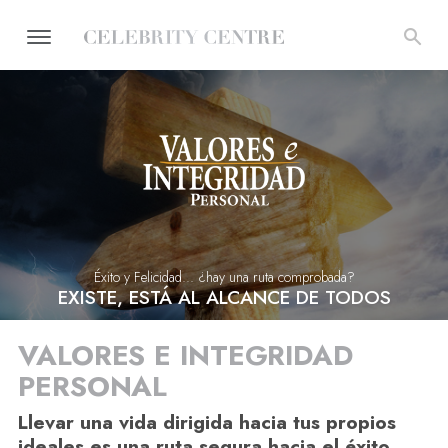
Éxito y Felicidad... ¿hay una ruta comprobada?
EXISTE, ESTÁ AL ALCANCE DE TODOS
VALORES E INTEGRIDAD
PERSONAL
Llevar una vida dirigida hacia tus propios
ideales es una ruta segura hacia el éxito.