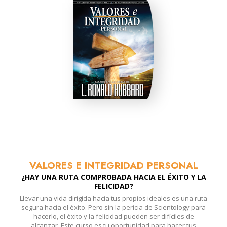
VALORES E INTEGRIDAD PERSONAL
¿HAY UNA RUTA COMPROBADA HACIA EL ÉXITO Y LA
FELICIDAD?
Llevar una vida dirigida hacia tus propios ideales es una ruta
segura hacia el éxito. Pero sin la pericia de Scientology para
hacerlo, el éxito y la felicidad pueden ser difíciles de
alcanzar. Este curso es tu oportunidad para hacer tus