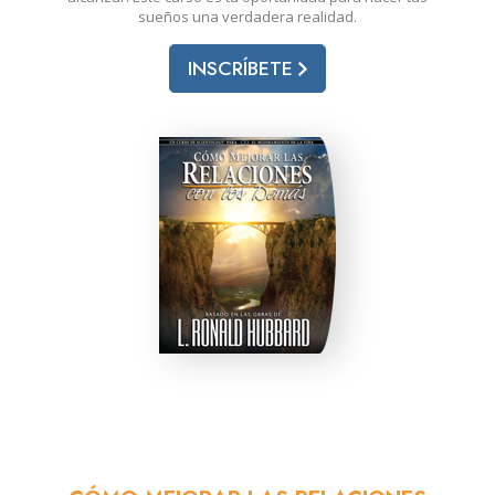
sueños una verdadera realidad.
INSCRÍBETE