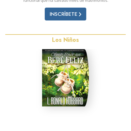
funcional que ha salvado miles de matrimonios.
INSCRÍBETE
Los Niños