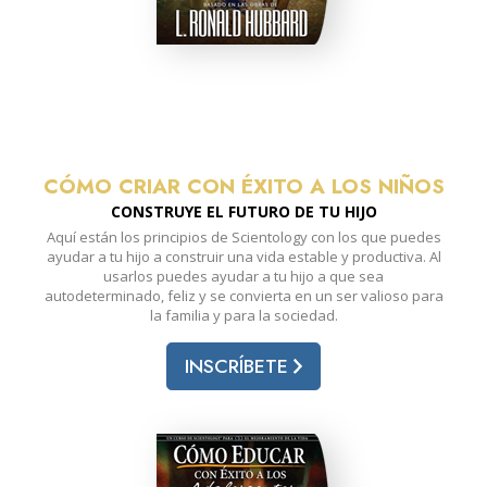
CÓMO CRIAR CON ÉXITO A LOS NIÑOS
CONSTRUYE EL FUTURO DE TU HIJO
Aquí están los principios de Scientology con los que puedes
ayudar a tu hijo a construir una vida estable y productiva. Al
usarlos puedes ayudar a tu hijo a que sea
autodeterminado, feliz y se convierta en un ser valioso para
la familia y para la sociedad.
INSCRÍBETE