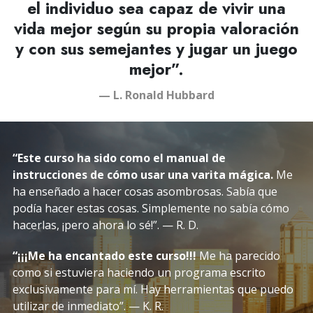
el individuo sea capaz de vivir una
vida mejor según su propia valoración
y con sus semejantes y jugar un juego
mejor”.
— L. Ronald Hubbard
“Este curso ha sido como el manual de
instrucciones de cómo usar una varita mágica.
Me
ha enseñado a hacer cosas asombrosas. Sabía que
podía hacer estas cosas. Simplemente no sabía cómo
hacerlas,
¡pero ahora lo sé!”.
— R. D.
“¡¡¡Me ha encantado este curso!!!
Me ha parecido
como si estuviera haciendo un programa escrito
exclusivamente para mí. Hay herramientas que puedo
utilizar de inmediato”. — K. R.