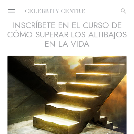
INSCRÍBETE EN EL CURSO DE
CÓMO SUPERAR LOS ALTIBAJOS
EN LA VIDA