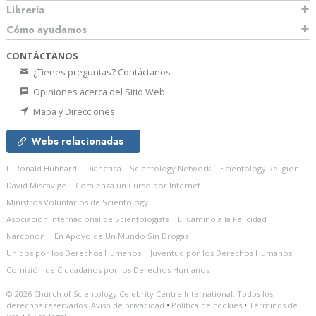
Librería
Cómo ayudamos
CONTÁCTANOS
¿Tienes preguntas? Contáctanos
Opiniones acerca del Sitio Web
Mapa y Direcciones
Webs relacionadas
L. Ronald Hubbard
Dianética
Scientology Network
Scientology Religion
David Miscavige
Comienza un Curso por Internet
Ministros Voluntarios de Scientology
Asociación Internacional de Scientologists
El Camino a la Felicidad
Narconon
En Apoyo de Un Mundo Sin Drogas
Unidos por los Derechos Humanos
Juventud por los Derechos Humanos
Comisión de Ciudadanos por los Derechos Humanos
© 2026
Church of Scientology Celebrity Centre International.
Todos los
derechos reservados.
Aviso de privacidad
•
Política de cookies
•
Términos de