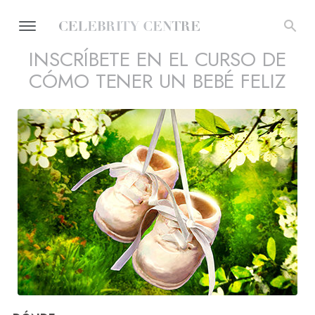
INSCRÍBETE EN EL CURSO DE
CÓMO TENER UN BEBÉ FELIZ