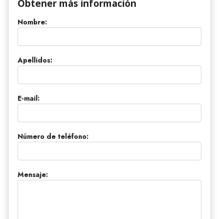
Obtener más información
Nombre:
Apellidos:
E-mail:
Número de teléfono:
Mensaje: