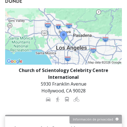
DÓNDE
Church of Scientology Celebrity Centre
International
5930 Franklin Avenue
Hollywood
,
CA
90028
Información de privacidad