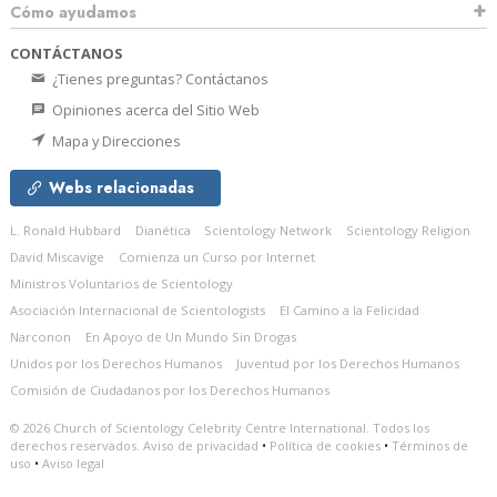
Cómo ayudamos
CONTÁCTANOS
¿Tienes preguntas? Contáctanos
Opiniones acerca del Sitio Web
Mapa y Direcciones
Webs relacionadas
L. Ronald Hubbard
Dianética
Scientology Network
Scientology Religion
David Miscavige
Comienza un Curso por Internet
Ministros Voluntarios de Scientology
Asociación Internacional de Scientologists
El Camino a la Felicidad
Narconon
En Apoyo de Un Mundo Sin Drogas
Unidos por los Derechos Humanos
Juventud por los Derechos Humanos
Comisión de Ciudadanos por los Derechos Humanos
© 2026
Church of Scientology Celebrity Centre International.
Todos los
derechos reservados.
Aviso de privacidad
•
Política de cookies
•
Términos de
uso
•
Aviso legal