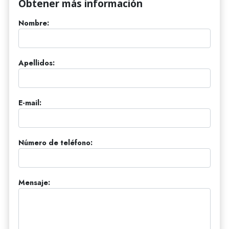
Obtener más información
Nombre:
Apellidos:
E-mail:
Número de teléfono:
Mensaje: