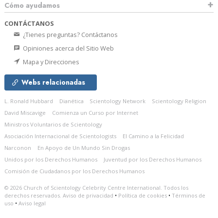
Cómo ayudamos
CONTÁCTANOS
¿Tienes preguntas? Contáctanos
Opiniones acerca del Sitio Web
Mapa y Direcciones
Webs relacionadas
L. Ronald Hubbard
Dianética
Scientology Network
Scientology Religion
David Miscavige
Comienza un Curso por Internet
Ministros Voluntarios de Scientology
Asociación Internacional de Scientologists
El Camino a la Felicidad
Narconon
En Apoyo de Un Mundo Sin Drogas
Unidos por los Derechos Humanos
Juventud por los Derechos Humanos
Comisión de Ciudadanos por los Derechos Humanos
© 2026
Church of Scientology Celebrity Centre International.
Todos los
derechos reservados.
Aviso de privacidad
•
Política de cookies
•
Términos de
uso
•
Aviso legal