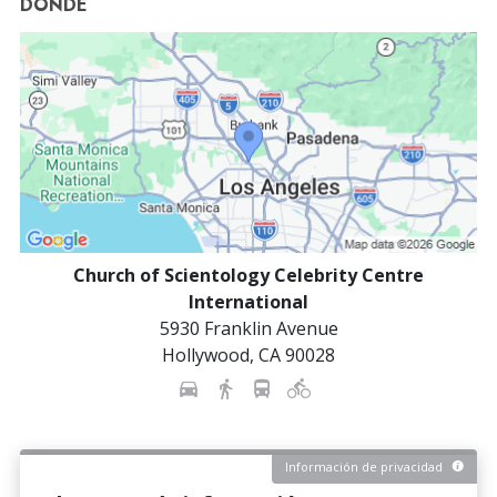
DÓNDE
Church of Scientology Celebrity Centre
International
5930 Franklin Avenue
Hollywood
,
CA
90028
Información de privacidad