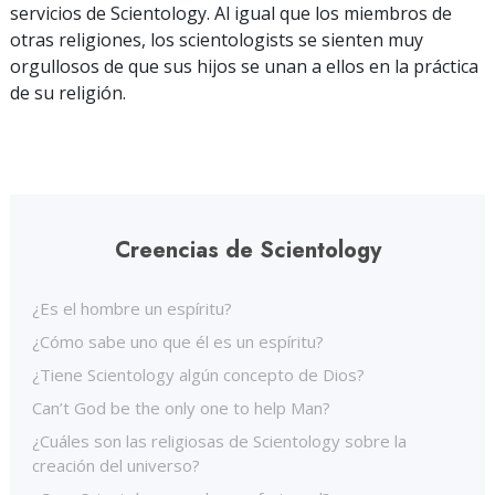
servicios de Scientology. Al igual que los miembros de
otras religiones, los scientologists se sienten muy
orgullosos de que sus hijos se unan a ellos en la práctica
de su religión.
Creencias de Scientology
¿Es el hombre un espíritu?
¿Cómo sabe uno que él es un espíritu?
¿Tiene Scientology algún concepto de Dios?
Can’t God be the only one to help Man?
¿Cuáles son las religiosas de Scientology sobre la
creación del universo?