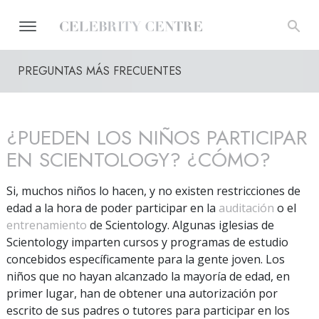
PREGUNTAS MÁS FRECUENTES
¿PUEDEN LOS NIÑOS PARTICIPAR
EN SCIENTOLOGY? ¿CÓMO?
Si, muchos niños lo hacen, y no existen restricciones de
edad a la hora de poder participar en la
auditación
o el
entrenamiento
de Scientology. Algunas iglesias de
Scientology imparten cursos y programas de estudio
concebidos específicamente para la gente joven. Los
niños que no hayan alcanzado la mayoría de edad, en
primer lugar, han de obtener una autorización por
escrito de sus padres o tutores para participar en los