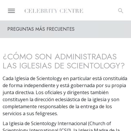
PREGUNTAS MÁS FRECUENTES
¿CÓMO SON ADMINISTRADAS
LAS IGLESIAS DE SCIENTOLOGY?
Cada Iglesia de Scientology en particular está constituída
de forma independiente y está gobernada por su propia
junta directiva. Los oficiales y dirigentes también
constituyen la dirección eclesiástica de la iglesia y son
completamente responsables de la entrega de los
servicios a sus feligreses.
La Iglesia de Scientology Internacional (Church of
Scientology International [CSI]), la Iglesia Madre de la